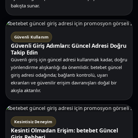
bakışta sunar.
Güvenli Kullanım
Güvenli Giriş Adımları: Güncel Adresi Doğru
Takip Edin
Güvenli giriş için güncel adresi kullanmak kadar, doğru
yönlendirme alışkanlığı da önemlidir. betebet güncel
giriş adresi odağında; bağlantı kontrolü, uyarı
ekranları ve güvenilir erişim davranışları doğal bir
akışla aktarılır.
Kesintisiz Deneyim
Kesinti Olmadan Erişim: betebet Güncel
Giriş Rehberi