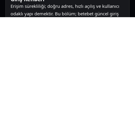
Erişim sürekliliği; doğru adres, hızlı açılış ve kullanıcı
odaklı yapı demektir. Bu bölüm; betebet güncel giriş
adresi için pratik bir rehber sunar, mobil ve
masaüstünde akıcı kullanım için temel ipuçlarını öne
çıkarır.
Hız & Performans
Performans Odaklı Açılış: Hızlı Yükleme,
Net Hiyerarşi
Hızlı indekslenebilir, sade ve düzenli bir sayfa;
kullanıcıların güncel adrese daha çabuk ulaşmasına
yardımcı olur. betebet güncel giriş adresi kapsamında;
görsel düzen, içerik hiyerarşisi ve düşük yük
maliyetiyle performans hissi güçlendirilir.