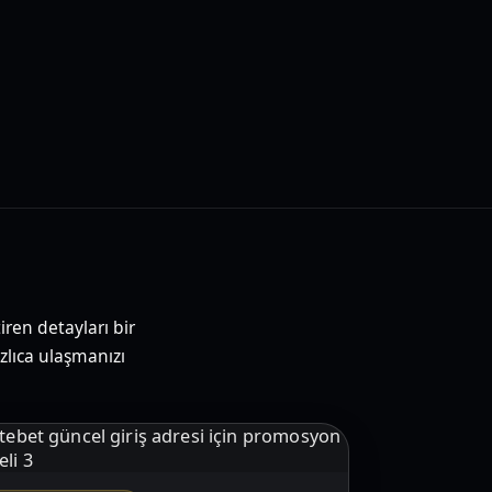
iren detayları bir
ızlıca ulaşmanızı