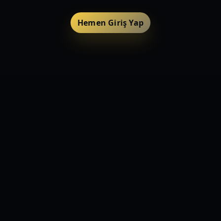
Hemen Giriş Yap