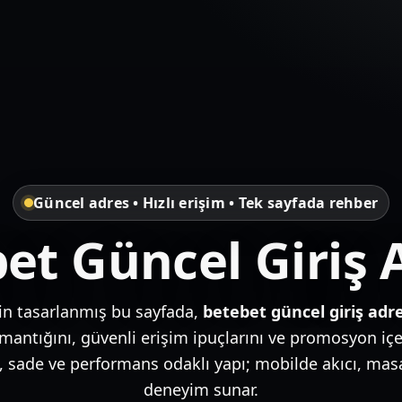
Güncel adres • Hızlı erişim • Tek sayfada rehber
et Güncel Giriş 
çin tasarlanmış bu sayfada,
betebet güncel giriş adre
mantığını, güvenli erişim ipuçlarını ve promosyon içer
 sade ve performans odaklı yapı; mobilde akıcı, mas
deneyim sunar.