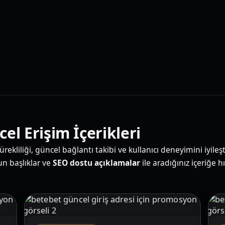
l Erişim İçerikleri
rekliliği, güncel bağlantı takibi ve kullanıcı deneyimini iyileşt
un başlıklar ve
SEO dostu açıklamalar
ile aradığınız içeriğe h