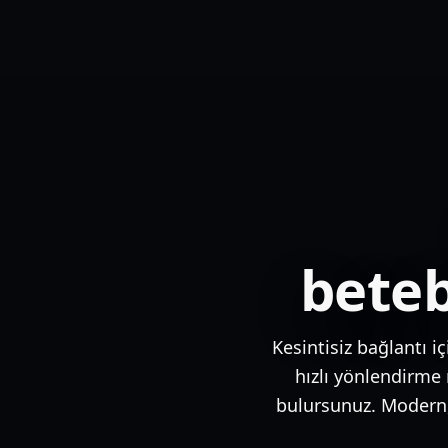
beteb
Kesintisiz bağlantı i
hızlı yönlendirme 
bulursunuz. Modern,