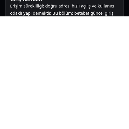
Erişim sürekliliği; doğru adres, hızlı açılış ve kullanıcı
odaklı yapı demektir. Bu bölüm; betebet güncel giriş
adresi için pratik bir rehber sunar, mobil ve
masaüstünde akıcı kullanım için temel ipuçlarını öne
çıkarır.
Hız & Performans
Performans Odaklı Açılış: Hızlı Yükleme,
Net Hiyerarşi
Hızlı indekslenebilir, sade ve düzenli bir sayfa;
kullanıcıların güncel adrese daha çabuk ulaşmasına
yardımcı olur. betebet güncel giriş adresi kapsamında;
görsel düzen, içerik hiyerarşisi ve düşük yük
maliyetiyle performans hissi güçlendirilir.