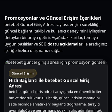
Promosyonlar ve Güncel Erişim İçerikleri
betebet Güncel Giriş Adresi sayfası; erişim sürekliliği,
güncel bağlantı takibi ve kullanıcı deneyimini iyileştiren
detayları bir araya getirir. Aşağıdaki kartlar, temaya
uygun başlıklar ve
SEO dostu açıklamalar
ile aradığınız
içeriğe hızlıca ulaşmanızı sağlar.
Güncel Erişim
Hızlı Bağlantı ile betebet Güncel Giriş
Adresi
betebet güncel giriş adresi arayışında en önemli kriter
hız ve doğruluktur. Bu içerik, güncel erişim mantığını
sade biçimde anlatırken; bağlantı doğrulama, tarayıcı
uyumluluğu ve performans odaklı açılış adımlarını tek