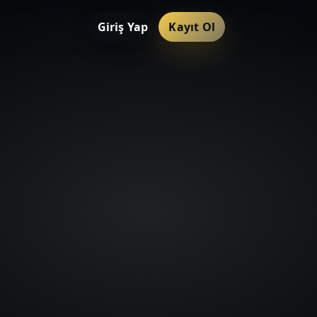
Giriş Yap
Kayıt Ol