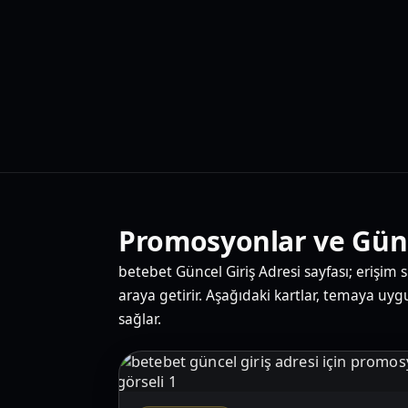
Promosyonlar ve Günce
betebet Güncel Giriş Adresi sayfası; erişim sü
araya getirir. Aşağıdaki kartlar, temaya uyg
sağlar.