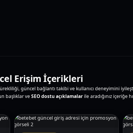
l Erişim İçerikleri
rekliliği, güncel bağlantı takibi ve kullanıcı deneyimini iyileşt
un başlıklar ve
SEO dostu açıklamalar
ile aradığınız içeriğe h