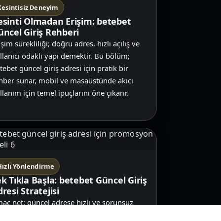
Kesintisiz Deneyim
esinti Olmadan Erişim: betebet
üncel Giriş Rehberi
işim sürekliliği; doğru adres, hızlı açılış ve
llanıcı odaklı yapı demektir. Bu bölüm;
tebet güncel giriş adresi için pratik bir
hber sunar, mobil ve masaüstünde akıcı
llanım için temel ipuçlarını öne çıkarır.
Hızlı Yönlendirme
ek Tıkla Başla: betebet Güncel Giriş
resi Stratejisi
aç net: güncel adrese hızlı ve sorunsuz
aşmak. Bu kart; betebet güncel giriş adresi