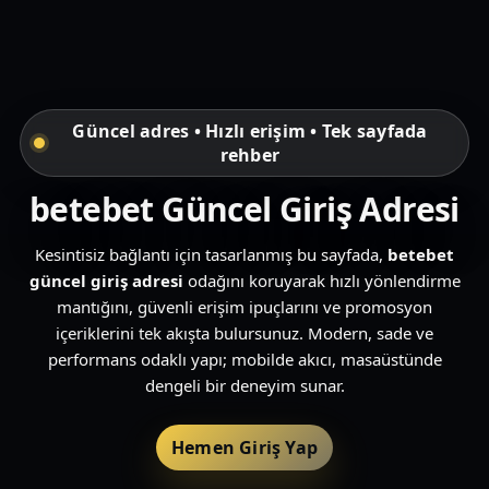
Güncel adres • Hızlı erişim • Tek sayfada
rehber
betebet Güncel Giriş Adresi
Kesintisiz bağlantı için tasarlanmış bu sayfada,
betebet
güncel giriş adresi
odağını koruyarak hızlı yönlendirme
mantığını, güvenli erişim ipuçlarını ve promosyon
içeriklerini tek akışta bulursunuz. Modern, sade ve
performans odaklı yapı; mobilde akıcı, masaüstünde
dengeli bir deneyim sunar.
Hemen Giriş Yap