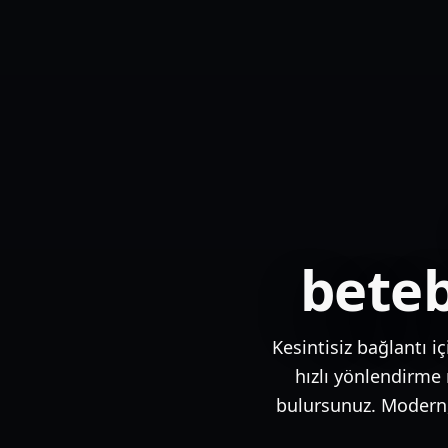
beteb
Kesintisiz bağlantı i
hızlı yönlendirme 
bulursunuz. Modern,