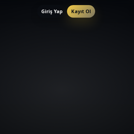
Giriş Yap
Kayıt Ol