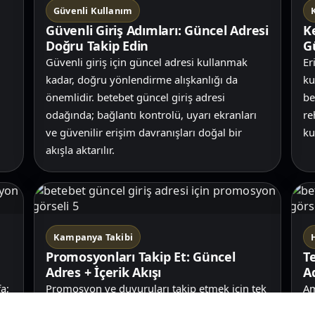
Güvenli Kullanım
Güvenli Giriş Adımları: Güncel Adresi
K
Doğru Takip Edin
G
Güvenli giriş için güncel adresi kullanmak
Er
kadar, doğru yönlendirme alışkanlığı da
ku
önemlidir. betebet güncel giriş adresi
be
odağında; bağlantı kontrolü, uyarı ekranları
re
ve güvenilir erişim davranışları doğal bir
ku
akışla aktarılır.
Kampanya Takibi
Promosyonları Takip Et: Güncel
T
Adres + İçerik Akışı
Ad
fa;
Promosyon ve duyuruları takip etmek için tek
Am
bir sayfa düzeni büyük avantaj sağlar. betebet
ul