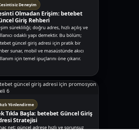
Kesintisiz Deneyim
esinti Olmadan Erişim: betebet
üncel Giriş Rehberi
işim sürekliliği; doğru adres, hızlı açılış ve
llanıcı odaklı yapı demektir. Bu bölüm;
tebet güncel giriş adresi için pratik bir
hber sunar, mobil ve masaüstünde akıcı
llanım için temel ipuçlarını öne çıkarır.
Hızlı Yönlendirme
ek Tıkla Başla: betebet Güncel Giriş
resi Stratejisi
aç net: güncel adrese hızlı ve sorunsuz
aşmak. Bu kart; betebet güncel giriş adresi