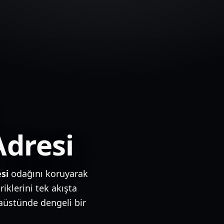
Adresi
si
odağını koruyarak
iklerini tek akışta
aüstünde dengeli bir