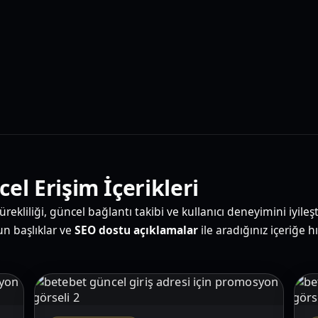
l Erişim İçerikleri
rekliliği, güncel bağlantı takibi ve kullanıcı deneyimini iyileşt
un başlıklar ve
SEO dostu açıklamalar
ile aradığınız içeriğe h