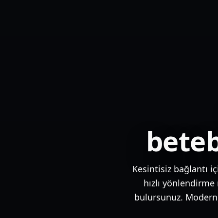
beteb
Kesintisiz bağlantı i
hızlı yönlendirme 
bulursunuz. Modern,