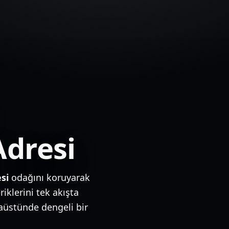
Adresi
si
odağını koruyarak
iklerini tek akışta
aüstünde dengeli bir