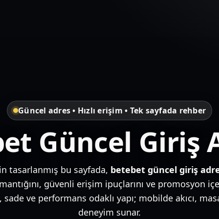
Güncel adres • Hızlı erişim • Tek sayfada rehber
et Güncel Giriş 
çin tasarlanmış bu sayfada,
betebet güncel giriş adre
mantığını, güvenli erişim ipuçlarını ve promosyon içer
 sade ve performans odaklı yapı; mobilde akıcı, mas
deneyim sunar.