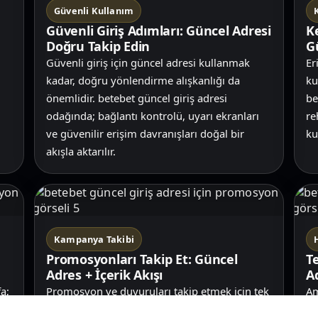
Güvenli Kullanım
Güvenli Giriş Adımları: Güncel Adresi
K
Doğru Takip Edin
G
Güvenli giriş için güncel adresi kullanmak
Er
kadar, doğru yönlendirme alışkanlığı da
ku
önemlidir. betebet güncel giriş adresi
be
odağında; bağlantı kontrolü, uyarı ekranları
re
ve güvenilir erişim davranışları doğal bir
ku
akışla aktarılır.
Kampanya Takibi
Promosyonları Takip Et: Güncel
T
Adres + İçerik Akışı
Ad
fa;
Promosyon ve duyuruları takip etmek için tek
Am
bir sayfa düzeni büyük avantaj sağlar. betebet
ul