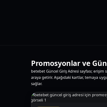
Promosyonlar ve Günce
betebet Güncel Giriş Adresi sayfası; erişim sü
araya getirir. Aşağıdaki kartlar, temaya uyg
sağlar.