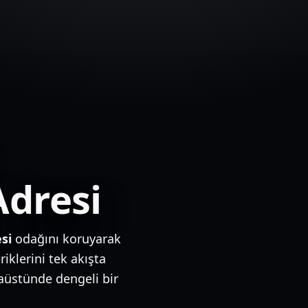
Adresi
si
odağını koruyarak
iklerini tek akışta
aüstünde dengeli bir