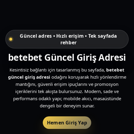
Güncel adres • Hızlı erişim • Tek sayfada
rehber
betebet Güncel Giriş Adresi
Kesintisiz bağlantı için tasarlanmış bu sayfada,
betebet
güncel giriş adresi
odağını koruyarak hızlı yönlendirme
mantığını, güvenli erişim ipuçlarını ve promosyon
içeriklerini tek akışta bulursunuz. Modern, sade ve
performans odaklı yapı; mobilde akıcı, masaüstünde
dengeli bir deneyim sunar.
Hemen Giriş Yap