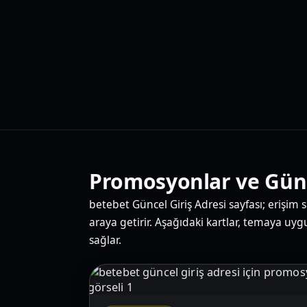
Promosyonlar ve Günce
betebet Güncel Giriş Adresi sayfası; erişim sü
araya getirir. Aşağıdaki kartlar, temaya uyg
sağlar.