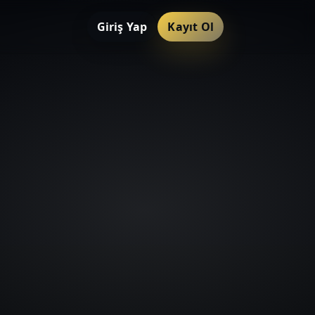
Giriş Yap
Kayıt Ol