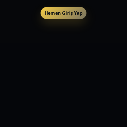
Hemen Giriş Yap