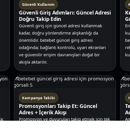
Güvenli Kullanım
Güvenli Giriş Adımları: Güncel Adresi
K
Doğru Takip Edin
G
Güvenli giriş için güncel adresi kullanmak
Er
kadar, doğru yönlendirme alışkanlığı da
ku
önemlidir. betebet güncel giriş adresi
be
odağında; bağlantı kontrolü, uyarı ekranları
re
ve güvenilir erişim davranışları doğal bir
ku
akışla aktarılır.
Kampanya Takibi
Promosyonları Takip Et: Güncel
T
Adres + İçerik Akışı
Ad
fa;
Promosyon ve duyuruları takip etmek için tek
Am
bir sayfa düzeni büyük avantaj sağlar. betebet
ul