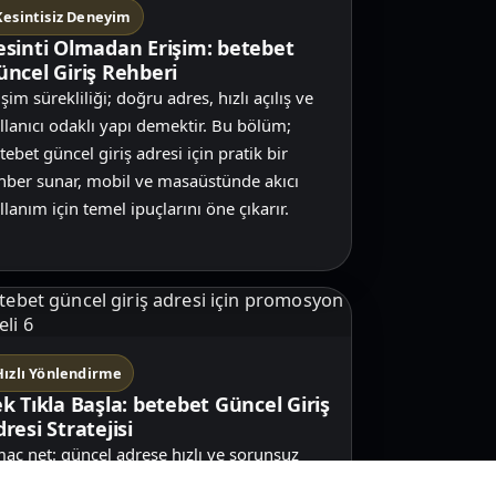
Kesintisiz Deneyim
esinti Olmadan Erişim: betebet
üncel Giriş Rehberi
işim sürekliliği; doğru adres, hızlı açılış ve
llanıcı odaklı yapı demektir. Bu bölüm;
tebet güncel giriş adresi için pratik bir
hber sunar, mobil ve masaüstünde akıcı
llanım için temel ipuçlarını öne çıkarır.
Hızlı Yönlendirme
ek Tıkla Başla: betebet Güncel Giriş
resi Stratejisi
aç net: güncel adrese hızlı ve sorunsuz
aşmak. Bu kart; betebet güncel giriş adresi