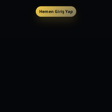
Hemen Giriş Yap