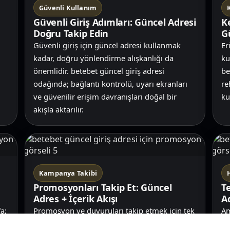
Güvenli Kullanım
Güvenli Giriş Adımları: Güncel Adresi
K
Doğru Takip Edin
G
Güvenli giriş için güncel adresi kullanmak
Er
kadar, doğru yönlendirme alışkanlığı da
ku
önemlidir. betebet güncel giriş adresi
be
odağında; bağlantı kontrolü, uyarı ekranları
re
ve güvenilir erişim davranışları doğal bir
ku
akışla aktarılır.
Kampanya Takibi
Promosyonları Takip Et: Güncel
T
Adres + İçerik Akışı
Ad
fa;
Promosyon ve duyuruları takip etmek için tek
Am
bir sayfa düzeni büyük avantaj sağlar. betebet
ul