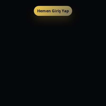
Hemen Giriş Yap