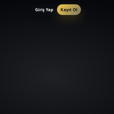
Giriş Yap
Kayıt Ol