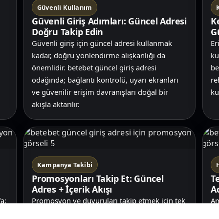
Güvenli Kullanım
Güvenli Giriş Adımları: Güncel Adresi
K
Doğru Takip Edin
G
Güvenli giriş için güncel adresi kullanmak
Er
kadar, doğru yönlendirme alışkanlığı da
ku
önemlidir. betebet güncel giriş adresi
be
odağında; bağlantı kontrolü, uyarı ekranları
re
ve güvenilir erişim davranışları doğal bir
ku
akışla aktarılır.
Kampanya Takibi
Promosyonları Takip Et: Güncel
T
Adres + İçerik Akışı
Ad
fa;
Promosyon ve duyuruları takip etmek için tek
Am
bir sayfa düzeni büyük avantaj sağlar. betebet
ul