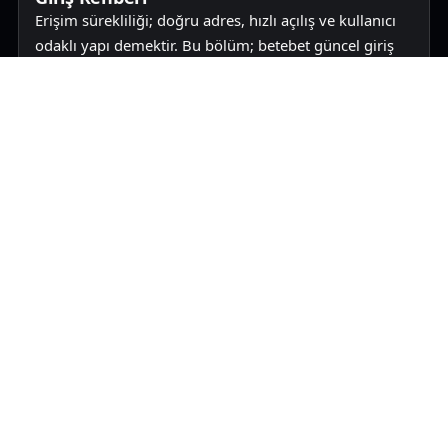
Erişim sürekliliği; doğru adres, hızlı açılış ve kullanıcı
odaklı yapı demektir. Bu bölüm; betebet güncel giriş
adresi için pratik bir rehber sunar, mobil ve
masaüstünde akıcı kullanım için temel ipuçlarını öne
çıkarır.
Hız & Performans
Performans Odaklı Açılış: Hızlı Yükleme,
Net Hiyerarşi
Hızlı indekslenebilir, sade ve düzenli bir sayfa;
kullanıcıların güncel adrese daha çabuk ulaşmasına
yardımcı olur. betebet güncel giriş adresi kapsamında;
görsel düzen, içerik hiyerarşisi ve düşük yük
maliyetiyle performans hissi güçlendirilir.