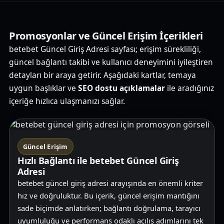
Promosyonlar ve Güncel Erişim İçerikleri
betebet Güncel Giriş Adresi sayfası; erişim sürekliliği,
güncel bağlantı takibi ve kullanıcı deneyimini iyileştiren
detayları bir araya getirir. Aşağıdaki kartlar, temaya
uygun başlıklar ve
SEO dostu açıklamalar
ile aradığınız
içeriğe hızlıca ulaşmanızı sağlar.
Güncel Erişim
Hızlı Bağlantı ile betebet Güncel Giriş
Adresi
betebet güncel giriş adresi arayışında en önemli kriter
hız ve doğruluktur. Bu içerik, güncel erişim mantığını
sade biçimde anlatırken; bağlantı doğrulama, tarayıcı
uyumluluğu ve performans odaklı açılış adımlarını tek