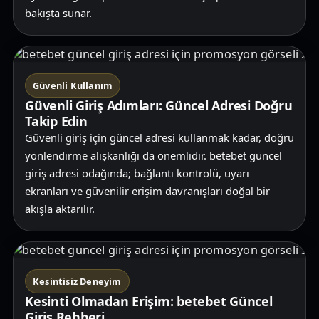
bakışta sunar.
Güvenli Kullanım
Güvenli Giriş Adımları: Güncel Adresi Doğru
Takip Edin
Güvenli giriş için güncel adresi kullanmak kadar, doğru
yönlendirme alışkanlığı da önemlidir. betebet güncel
giriş adresi odağında; bağlantı kontrolü, uyarı
ekranları ve güvenilir erişim davranışları doğal bir
akışla aktarılır.
Kesintisiz Deneyim
Kesinti Olmadan Erişim: betebet Güncel
Giriş Rehberi