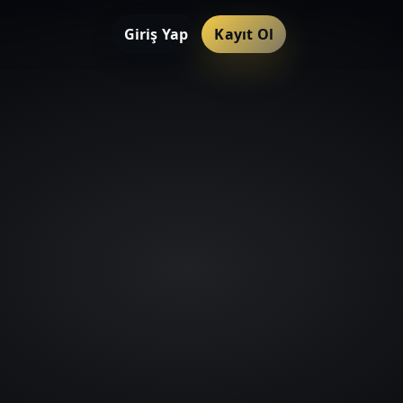
Giriş Yap
Kayıt Ol