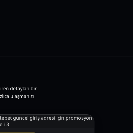
iren detayları bir
ızlıca ulaşmanızı