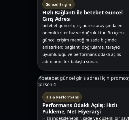
Güncel Erişim
Hızlı Bağlantı ile betebet Güncel
Giriş Adresi
betebet güncel giriş adresi arayışında en
önemli kriter hız ve doğruluktur. Bu içerik,
güncel erişim mantığını sade biçimde
anlatırken; bağlantı doğrulama, tarayıcı
uyumluluğu ve performans odaklı açılış
adımlarını tek bakışta sunar.
Hız & Performans
Performans Odaklı Açılış: Hızlı
Yükleme, Net Hiyerarşi
Hızlı indekslenebilir, sade ve düzenli bir say
kullanıcıların güncel adrese daha çabuk