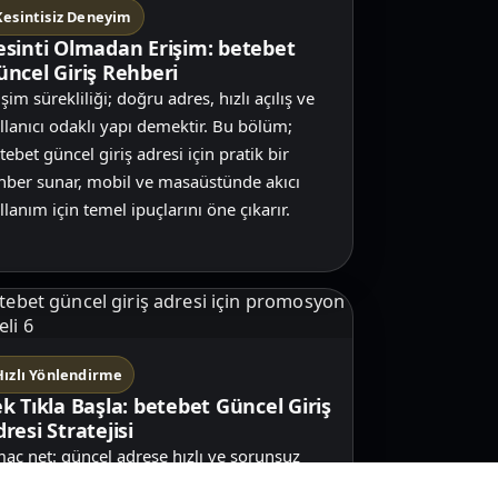
Kesintisiz Deneyim
esinti Olmadan Erişim: betebet
üncel Giriş Rehberi
işim sürekliliği; doğru adres, hızlı açılış ve
llanıcı odaklı yapı demektir. Bu bölüm;
tebet güncel giriş adresi için pratik bir
hber sunar, mobil ve masaüstünde akıcı
llanım için temel ipuçlarını öne çıkarır.
Hızlı Yönlendirme
ek Tıkla Başla: betebet Güncel Giriş
resi Stratejisi
aç net: güncel adrese hızlı ve sorunsuz
aşmak. Bu kart; betebet güncel giriş adresi