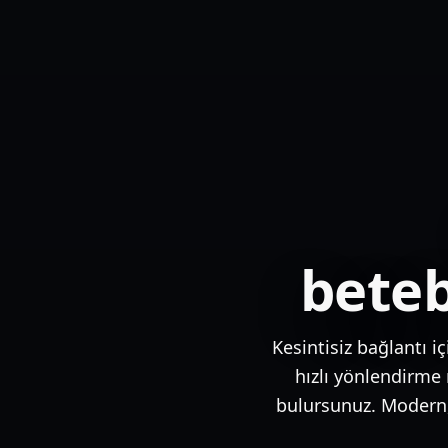
beteb
Kesintisiz bağlantı i
hızlı yönlendirme 
bulursunuz. Modern,