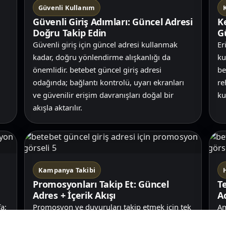
Güvenli Kullanım
Güvenli Giriş Adımları: Güncel Adresi
K
Doğru Takip Edin
G
Güvenli giriş için güncel adresi kullanmak
Er
kadar, doğru yönlendirme alışkanlığı da
ku
önemlidir. betebet güncel giriş adresi
be
odağında; bağlantı kontrolü, uyarı ekranları
re
ve güvenilir erişim davranışları doğal bir
ku
akışla aktarılır.
Kampanya Takibi
Promosyonları Takip Et: Güncel
T
Adres + İçerik Akışı
Ad
fa;
Promosyon ve duyuruları takip etmek için tek
Am
bir sayfa düzeni büyük avantaj sağlar. betebet
ul