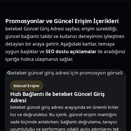
Promosyonlar ve Güncel Erişim İçerikleri
betebet Güncel Giriş Adresi sayfası; erişim sürekliliği,
güncel bağlantı takibi ve kullanıcı deneyimini iyileştiren
detayları bir araya getirir. Aşağıdaki kartlar, temaya
uygun başlıklar ve
SEO dostu açıklamalar
ile aradığınız
içeriğe hızlıca ulaşmanızı sağlar.
Güncel Erişim
Hızlı Bağlantı ile betebet Güncel Giriş
Adresi
betebet güncel giriş adresi arayışında en önemli kriter
hız ve doğruluktur. Bu içerik, güncel erişim mantığını
sade biçimde anlatırken; bağlantı doğrulama, tarayıcı
uyumluluğu ve performans odaklı açılış adımlarını tek