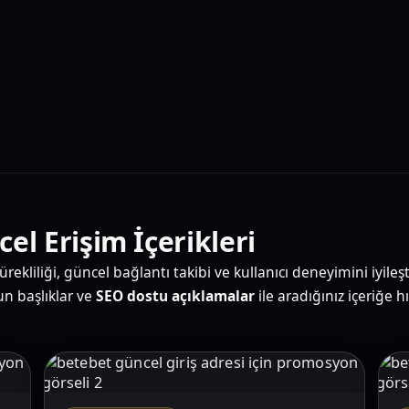
l Erişim İçerikleri
rekliliği, güncel bağlantı takibi ve kullanıcı deneyimini iyileşt
un başlıklar ve
SEO dostu açıklamalar
ile aradığınız içeriğe h