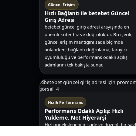
Güncel Erişim
Hızlı Bağlantı ile betebet Güncel
Giriş Adresi
betebet güncel giriş adresi arayışında en
önemli kriter hız ve doğruluktur. Bu içerik,
güncel erişim mantığını sade biçimde
anlatırken; bağlantı doğrulama, tarayıcı
uyumluluğu ve performans odaklı açılış
adımlarını tek bakışta sunar.
Hız & Performans
Performans Odaklı Açılış: Hızlı
Yükleme, Net Hiyerarşi
Hızlı indekslenebilir, sade ve düzenli bir say
kullanıcıların güncel adrese daha çabuk