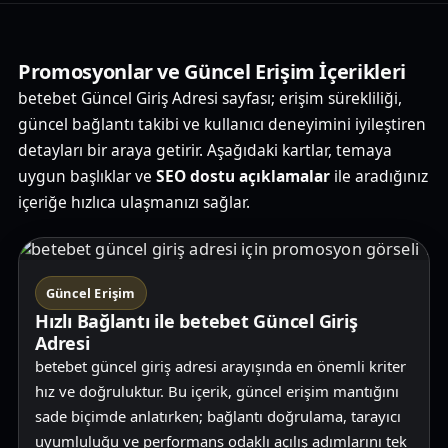
Promosyonlar ve Güncel Erişim İçerikleri
betebet Güncel Giriş Adresi sayfası; erişim sürekliliği,
güncel bağlantı takibi ve kullanıcı deneyimini iyileştiren
detayları bir araya getirir. Aşağıdaki kartlar, temaya
uygun başlıklar ve
SEO dostu açıklamalar
ile aradığınız
içeriğe hızlıca ulaşmanızı sağlar.
Güncel Erişim
Hızlı Bağlantı ile betebet Güncel Giriş
Adresi
betebet güncel giriş adresi arayışında en önemli kriter
hız ve doğruluktur. Bu içerik, güncel erişim mantığını
sade biçimde anlatırken; bağlantı doğrulama, tarayıcı
uyumluluğu ve performans odaklı açılış adımlarını tek