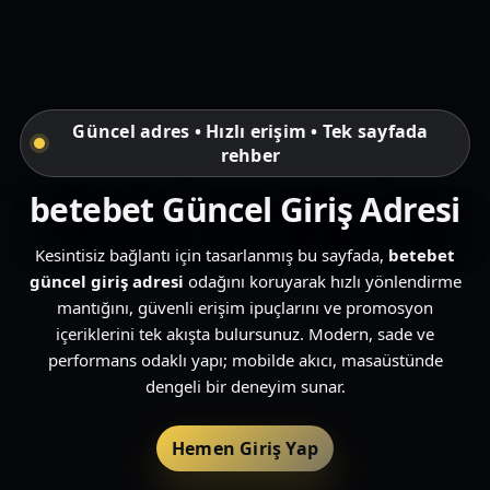
Güncel adres • Hızlı erişim • Tek sayfada
rehber
betebet Güncel Giriş Adresi
Kesintisiz bağlantı için tasarlanmış bu sayfada,
betebet
güncel giriş adresi
odağını koruyarak hızlı yönlendirme
mantığını, güvenli erişim ipuçlarını ve promosyon
içeriklerini tek akışta bulursunuz. Modern, sade ve
performans odaklı yapı; mobilde akıcı, masaüstünde
dengeli bir deneyim sunar.
Hemen Giriş Yap