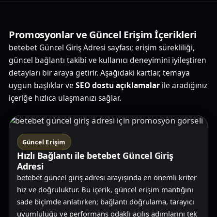
Promosyonlar ve Güncel Erişim İçerikleri
betebet Güncel Giriş Adresi sayfası; erişim sürekliliği,
güncel bağlantı takibi ve kullanıcı deneyimini iyileştiren
detayları bir araya getirir. Aşağıdaki kartlar, temaya
uygun başlıklar ve
SEO dostu açıklamalar
ile aradığınız
içeriğe hızlıca ulaşmanızı sağlar.
Güncel Erişim
Hızlı Bağlantı ile betebet Güncel Giriş
Adresi
betebet güncel giriş adresi arayışında en önemli kriter
hız ve doğruluktur. Bu içerik, güncel erişim mantığını
sade biçimde anlatırken; bağlantı doğrulama, tarayıcı
uyumluluğu ve performans odaklı açılış adımlarını tek