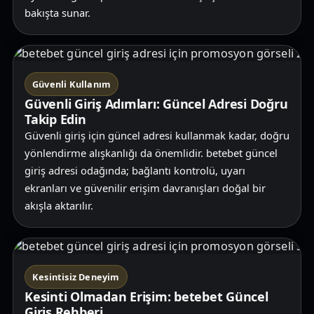
bakışta sunar.
Güvenli Kullanım
Güvenli Giriş Adımları: Güncel Adresi Doğru
Takip Edin
Güvenli giriş için güncel adresi kullanmak kadar, doğru
yönlendirme alışkanlığı da önemlidir. betebet güncel
giriş adresi odağında; bağlantı kontrolü, uyarı
ekranları ve güvenilir erişim davranışları doğal bir
akışla aktarılır.
Kesintisiz Deneyim
Kesinti Olmadan Erişim: betebet Güncel
Giriş Rehberi