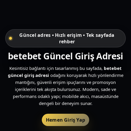
Güncel adres • Hızlı erişim • Tek sayfada
rehber
betebet Güncel Giriş Adresi
Kesintisiz bağlantı için tasarlanmış bu sayfada,
betebet
güncel giriş adresi
odağını koruyarak hızlı yönlendirme
mantığını, güvenli erişim ipuçlarını ve promosyon
içeriklerini tek akışta bulursunuz. Modern, sade ve
performans odaklı yapı; mobilde akıcı, masaüstünde
dengeli bir deneyim sunar.
Hemen Giriş Yap