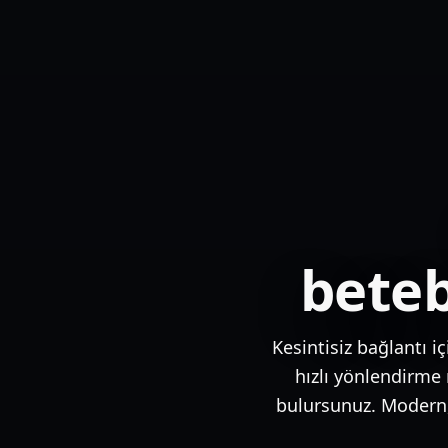
beteb
Kesintisiz bağlantı i
hızlı yönlendirme 
bulursunuz. Modern,