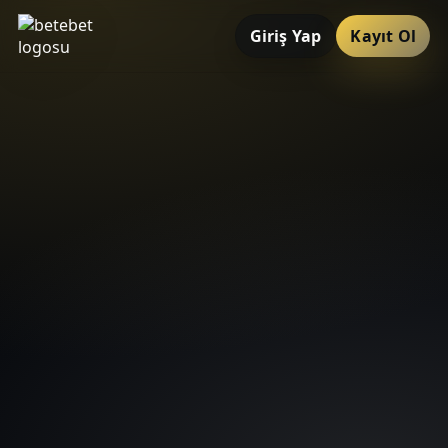
Giriş Yap
Kayıt Ol