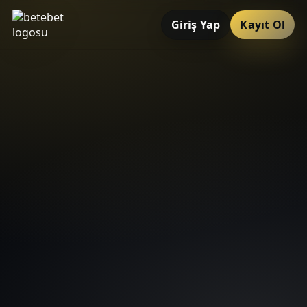
Giriş Yap
Kayıt Ol