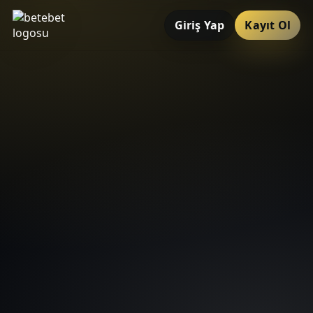
Giriş Yap
Kayıt Ol