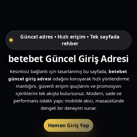
Güncel adres • Hızlı erişim • Tek sayfada
rehber
betebet Güncel Giriş Adresi
Kesintisiz bağlantı için tasarlanmış bu sayfada,
betebet
güncel giriş adresi
odağını koruyarak hızlı yönlendirme
mantığını, güvenli erişim ipuçlarını ve promosyon
içeriklerini tek akışta bulursunuz. Modern, sade ve
performans odaklı yapı; mobilde akıcı, masaüstünde
dengeli bir deneyim sunar.
Hemen Giriş Yap