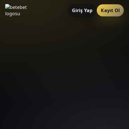
Giriş Yap
Kayıt Ol