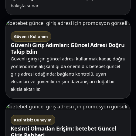
bakışta sunar.
Güvenli Kullanım
Güvenli Giriş Adımları: Güncel Adresi Doğru
Takip Edin
Güvenli giriş için güncel adresi kullanmak kadar, doğru
yönlendirme alışkanlığı da önemlidir. betebet güncel
giriş adresi odağında; bağlantı kontrolü, uyarı
ekranları ve güvenilir erişim davranışları doğal bir
akışla aktarılır.
Kesintisiz Deneyim
Kesinti Olmadan Erişim: betebet Güncel
Giriş Rehberi