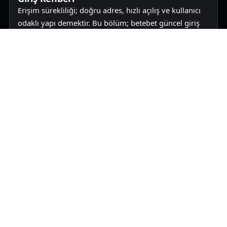
Erişim sürekliliği; doğru adres, hızlı açılış ve kullanıcı
odaklı yapı demektir. Bu bölüm; betebet güncel giriş
adresi için pratik bir rehber sunar, mobil ve
masaüstünde akıcı kullanım için temel ipuçlarını öne
çıkarır.
Hız & Performans
Performans Odaklı Açılış: Hızlı Yükleme,
Net Hiyerarşi
Hızlı indekslenebilir, sade ve düzenli bir sayfa;
kullanıcıların güncel adrese daha çabuk ulaşmasına
yardımcı olur. betebet güncel giriş adresi kapsamında;
görsel düzen, içerik hiyerarşisi ve düşük yük
maliyetiyle performans hissi güçlendirilir.