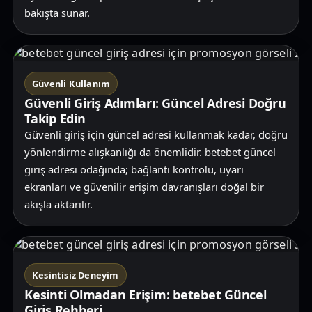
bakışta sunar.
Güvenli Kullanım
Güvenli Giriş Adımları: Güncel Adresi Doğru
Takip Edin
Güvenli giriş için güncel adresi kullanmak kadar, doğru
yönlendirme alışkanlığı da önemlidir. betebet güncel
giriş adresi odağında; bağlantı kontrolü, uyarı
ekranları ve güvenilir erişim davranışları doğal bir
akışla aktarılır.
Kesintisiz Deneyim
Kesinti Olmadan Erişim: betebet Güncel
Giriş Rehberi