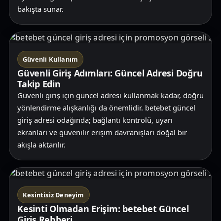
bakışta sunar.
Güvenli Kullanım
Güvenli Giriş Adımları: Güncel Adresi Doğru
Takip Edin
Güvenli giriş için güncel adresi kullanmak kadar, doğru
yönlendirme alışkanlığı da önemlidir. betebet güncel
giriş adresi odağında; bağlantı kontrolü, uyarı
ekranları ve güvenilir erişim davranışları doğal bir
akışla aktarılır.
Kesintisiz Deneyim
Kesinti Olmadan Erişim: betebet Güncel
Giriş Rehberi