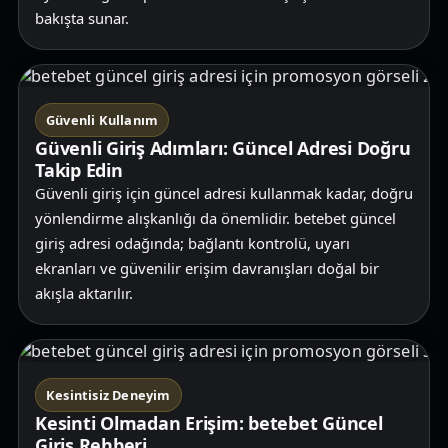
bakışta sunar.
Güvenli Kullanım
Güvenli Giriş Adımları: Güncel Adresi Doğru
Takip Edin
Güvenli giriş için güncel adresi kullanmak kadar, doğru
yönlendirme alışkanlığı da önemlidir. betebet güncel
giriş adresi odağında; bağlantı kontrolü, uyarı
ekranları ve güvenilir erişim davranışları doğal bir
akışla aktarılır.
Kesintisiz Deneyim
Kesinti Olmadan Erişim: betebet Güncel
Giriş Rehberi