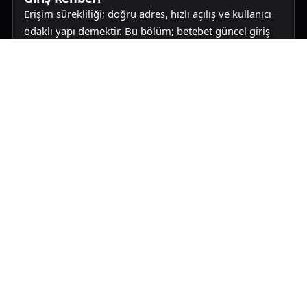
Erişim sürekliliği; doğru adres, hızlı açılış ve kullanıcı
odaklı yapı demektir. Bu bölüm; betebet güncel giriş
adresi için pratik bir rehber sunar, mobil ve
masaüstünde akıcı kullanım için temel ipuçlarını öne
çıkarır.
Hız & Performans
Performans Odaklı Açılış: Hızlı Yükleme,
Net Hiyerarşi
Hızlı indekslenebilir, sade ve düzenli bir sayfa;
kullanıcıların güncel adrese daha çabuk ulaşmasına
yardımcı olur. betebet güncel giriş adresi kapsamında;
görsel düzen, içerik hiyerarşisi ve düşük yük
maliyetiyle performans hissi güçlendirilir.