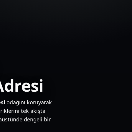
Adresi
si
odağını koruyarak
iklerini tek akışta
aüstünde dengeli bir