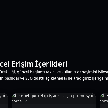
l Erişim İçerikleri
rekliliği, güncel bağlantı takibi ve kullanıcı deneyimini iyileşt
un başlıklar ve
SEO dostu açıklamalar
ile aradığınız içeriğe h