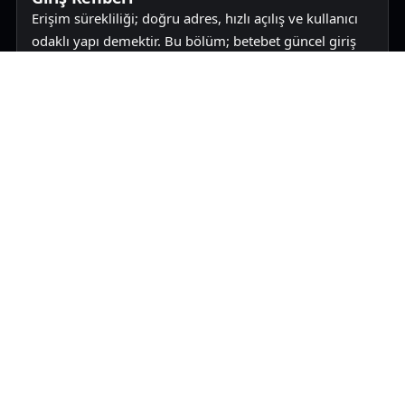
Erişim sürekliliği; doğru adres, hızlı açılış ve kullanıcı
odaklı yapı demektir. Bu bölüm; betebet güncel giriş
adresi için pratik bir rehber sunar, mobil ve
masaüstünde akıcı kullanım için temel ipuçlarını öne
çıkarır.
Hız & Performans
Performans Odaklı Açılış: Hızlı Yükleme,
Net Hiyerarşi
Hızlı indekslenebilir, sade ve düzenli bir sayfa;
kullanıcıların güncel adrese daha çabuk ulaşmasına
yardımcı olur. betebet güncel giriş adresi kapsamında;
görsel düzen, içerik hiyerarşisi ve düşük yük
maliyetiyle performans hissi güçlendirilir.