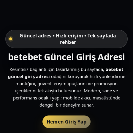
Güncel adres • Hızlı erişim • Tek sayfada
rehber
betebet Güncel Giriş Adresi
Kesintisiz bağlantı için tasarlanmış bu sayfada,
betebet
güncel giriş adresi
odağını koruyarak hızlı yönlendirme
mantığını, güvenli erişim ipuçlarını ve promosyon
içeriklerini tek akışta bulursunuz. Modern, sade ve
performans odaklı yapı; mobilde akıcı, masaüstünde
dengeli bir deneyim sunar.
Hemen Giriş Yap