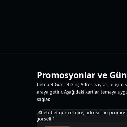
Promosyonlar ve Günce
betebet Güncel Giriş Adresi sayfası; erişim sü
araya getirir. Aşağıdaki kartlar, temaya uyg
sağlar.