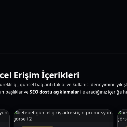
l Erişim İçerikleri
rekliliği, güncel bağlantı takibi ve kullanıcı deneyimini iyileşt
un başlıklar ve
SEO dostu açıklamalar
ile aradığınız içeriğe h