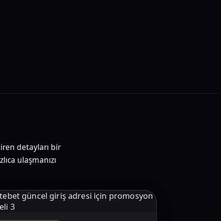
iren detayları bir
ızlıca ulaşmanızı