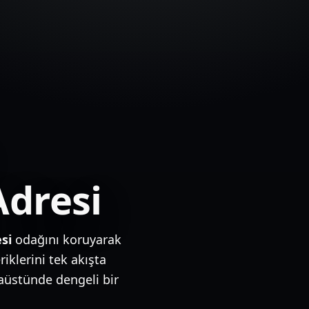
Adresi
si
odağını koruyarak
iklerini tek akışta
aüstünde dengeli bir