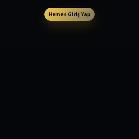
Hemen Giriş Yap